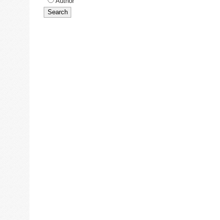
Author