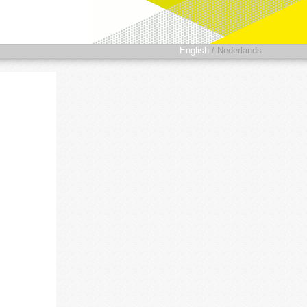
English
/
Nederlands