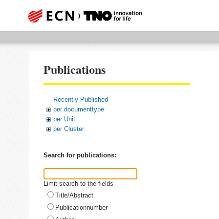
Publications
Recently Published
per documenttype
per Unit
per Cluster
Search for publications:
Limit search to the fields
Title/Abstract
Publicationnumber